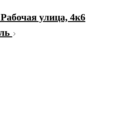
Рабочая улица, 4к6
ель