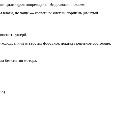
стенки цилиндров повреждены. Эндоскопия покажет.
ы влаги, но чаще — косвенно: чистый поршень (омытый
оценить ущерб.
колодцы или отверстия форсунок покажет реальное состояние.
ы без снятия мотора.
но).