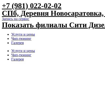
+7 (981) 022-02-02
Перейти
к
СПб, Деревня Новосаратовка, 
содержимому
Запись на сервис
Показать филиалы Сити Диз
Услуги и цены
Чип-тюнинг
Галерея
Услуги и цены
Чип-тюнинг
Галерея