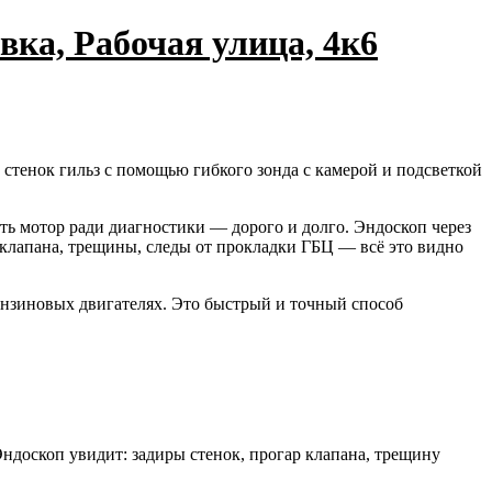
вка, Рабочая улица, 4к6
стенок гильз с помощью гибкого зонда с камерой и подсветкой
рать мотор ради диагностики — дорого и долго. Эндоскоп через
р клапана, трещины, следы от прокладки ГБЦ — всё это видно
нзиновых двигателях. Это быстрый и точный способ
ндоскоп увидит: задиры стенок, прогар клапана, трещину