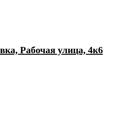
вка, Рабочая улица, 4к6