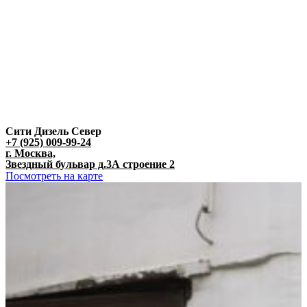
Сити Дизель Север
+7 (925) 009-99-24
г. Москва,
Звездный бульвар д.3А строение 2
Посмотреть на карте