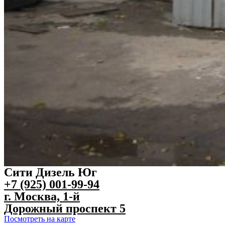
Сити Дизель Юг
+7 (925) 001-99-94
г. Москва, 1-й
Дорожный проспект 5
Посмотреть на карте