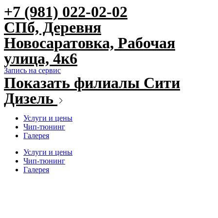
+7 (981) 022-02-02
Перейти
к
СПб, Деревня
содержимому
Новосаратовка, Рабочая
улица, 4к6
Запись на сервис
Показать филиалы Сити
Дизель
Услуги и цены
Чип-тюнинг
Галерея
Услуги и цены
Чип-тюнинг
Галерея