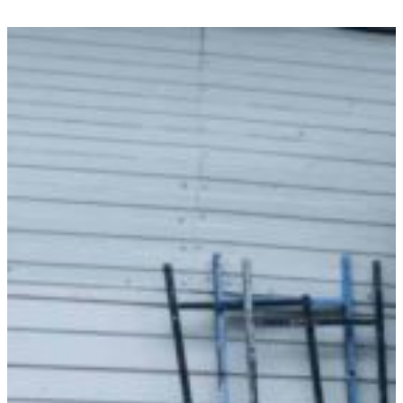
Филиалы МСК и СПб