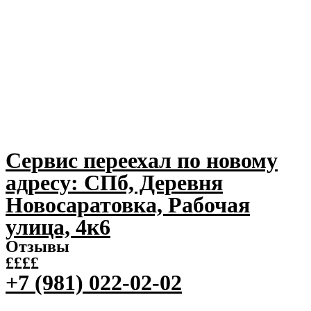
Сервис переехал по новому
адресу: СПб, Деревня
Новосаратовка, Рабочая
улица, 4к6
Отзывы
££££
+7 (981) 022-02-02