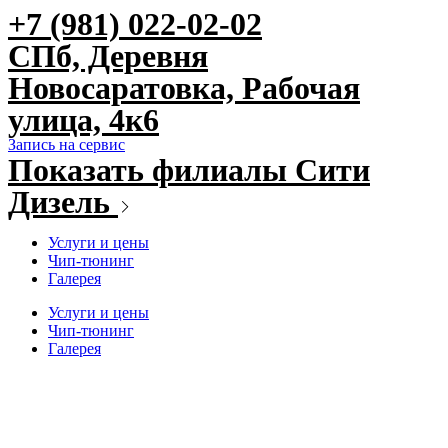
+7 (981) 022-02-02
Перейти
к
СПб, Деревня
содержимому
Новосаратовка, Рабочая
улица, 4к6
Запись на сервис
Показать филиалы Сити
Дизель
Услуги и цены
Чип-тюнинг
Галерея
Услуги и цены
Чип-тюнинг
Галерея