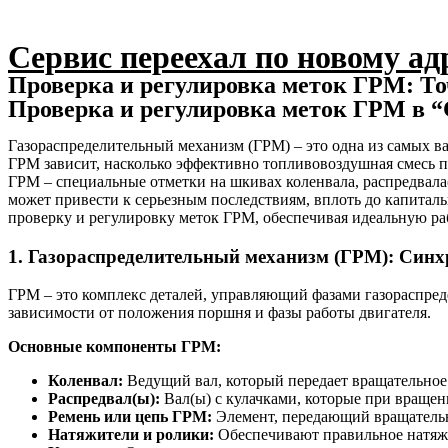
Сервис переехал по новому ад
Проверка и регулировка меток ГРМ: То
Проверка и регулировка меток ГРМ в 
Газораспределительный механизм (ГРМ) – это одна из самых в
ГРМ зависит, насколько эффективно топливовоздушная смесь 
ГРМ – специальные отметки на шкивах коленвала, распредвала
может привести к серьезным последствиям, вплоть до капиталь
проверку и регулировку меток ГРМ, обеспечивая идеальную ра
1. Газораспределительный механизм (ГРМ): Син
ГРМ – это комплекс деталей, управляющий фазами газораспред
зависимости от положения поршня и фазы работы двигателя.
Основные компоненты ГРМ:
Коленвал:
Ведущий вал, который передает вращательное 
Распредвал(ы):
Вал(ы) с кулачками, которые при вращен
Ремень или цепь ГРМ:
Элемент, передающий вращательно
Натяжители и ролики:
Обеспечивают правильное натяж