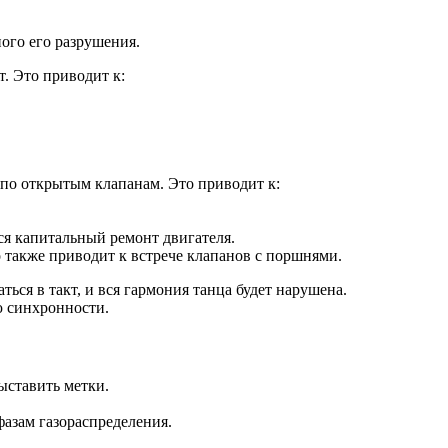
ого его разрушения.
. Это приводит к:
по открытым клапанам. Это приводит к:
я капитальный ремонт двигателя.
 также приводит к встрече клапанов с поршнями.
ться в такт, и вся гармония танца будет нарушена.
ю синхронности.
ыставить метки.
азам газораспределения.