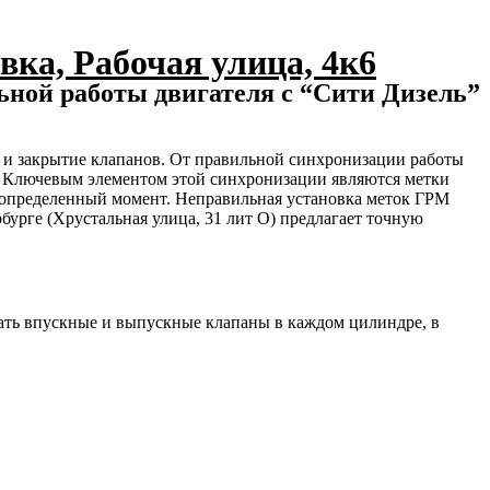
вка, Рабочая улица, 4к6
ьной работы двигателя с “Сити Дизель”
е и закрытие клапанов. От правильной синхронизации работы
ы. Ключевым элементом этой синхронизации являются метки
в определенный момент. Неправильная установка меток ГРМ
бурге (Хрустальная улица, 31 лит О) предлагает точную
вать впускные и выпускные клапаны в каждом цилиндре, в