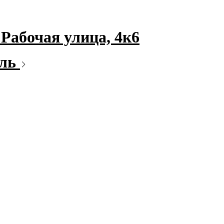
Рабочая улица, 4к6
ель