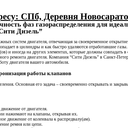
ресу: СПб, Деревня Новосарато
чность фаз газораспределения для идеал
“Сити Дизель”
ажных систем двигателя, отвечающая за своевременное открыти
попадает в цилиндры и как быстро удаляются отработавшие газ
(ов) и иногда на других элементах, которые должны совпадать 
ного ремонта двигателя. Компания “Сити Дизель” в Санкт-Петер
боту двигателя вашего автомобиля.
хронизация работы клапанов
еления. Основная его задача – своевременно открывать и закры
движение от двигателя.
ии нажимают на клапаны, открывая их.
е движение от коленвала к распредвалу(ам).
ение ремня или цепи.