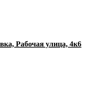
вка, Рабочая улица, 4к6