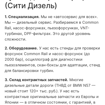
(Сити Дизель)
1. Специализация.
Мы не «автосервис для всех».
Мы — дизельный сервис. Разбираемся в Common
Rail, насос-форсунках, пьезофорсунках, VNT-
турбинах, DPF-фильтрах. Это другой уровень
сложности.
2. Оборудование.
У нас есть стенды для проверки
форсунок Common Rail и насос-форсунок (до
2000 бар), осциллограф для диагностики
пьезоэлементов, скан-боксы для адаптации, стенд
для балансировки турбин.
3. Склад контрактных запчастей.
Многие
дизельные детали дороги (ТНВД от BMW N57 —
новый стоит 120+ тыс. руб.). У нас есть
контрактные оригинальные запчасти из Европы и
Японии — в отличном состоянии, с гарантией, в