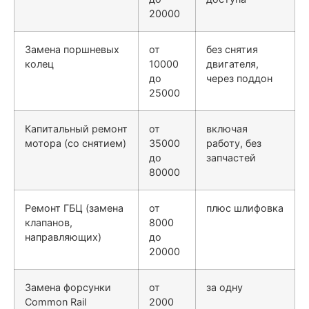
20000
Замена поршневых
от
без снятия
колец
10000
двигателя,
до
через поддон
25000
Капитальный ремонт
от
включая
мотора (со снятием)
35000
работу, без
до
запчастей
80000
Ремонт ГБЦ (замена
от
плюс шлифовка
клапанов,
8000
направляющих)
до
20000
Замена форсунки
от
за одну
Common Rail
2000