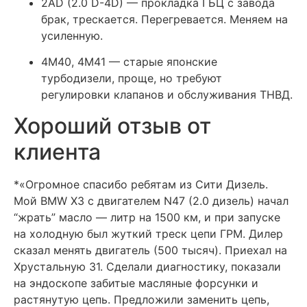
2AD (2.0 D-4D) — прокладка ГБЦ с завода
брак, трескается. Перегревается. Меняем на
усиленную.
4M40, 4M41 — старые японские
турбодизели, проще, но требуют
регулировки клапанов и обслуживания ТНВД.
Хороший отзыв от
клиента
*«Огромное спасибо ребятам из Сити Дизель.
Мой BMW X3 с двигателем N47 (2.0 дизель) начал
“жрать” масло — литр на 1500 км, и при запуске
на холодную был жуткий треск цепи ГРМ. Дилер
сказал менять двигатель (500 тысяч). Приехал на
Хрустальную 31. Сделали диагностику, показали
на эндоскопе забитые масляные форсунки и
растянутую цепь. Предложили заменить цепь,