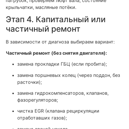
патрубок, проверяем люфт вала, состояние
крыльчатки, масляные потёки.
Этап 4. Капитальный или
частичный ремонт
В зависимости от диагноза выбираем вариант:
Частичный ремонт (без снятия двигателя):
замена прокладки ГБЦ (если пробита);
замена поршневых колец (через поддон, без
расточки);
замена гидрокомпенсаторов, клапанов,
фазорегуляторов;
чистка EGR (клапана рециркуляции
отработавших газов);
замена свечей накала.