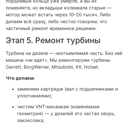
поршневые кольца уже умерли, а вы их
поменяете, но вкладыши коленвала старые —
мотор может встать через 10–20 тысяч. Либо
делаем всё сразу, либо честно говорим, что
частичный ремонт временное решение.
Этап 5. Ремонт турбины
Турбина на дизеле — неотъемлемая часть. Без неё
машина «не едет». Мы ремонтируем турбины
Garrett, BorgWarner, Mitsubishi, IHI, Holset.
Что делаем:
заменяем картридж (вал с подшипниками и
уплотнениями);
чистим VNT-механизм (изменяемая
геометрия) — у дизелей это частая хворь,
закоксовка;