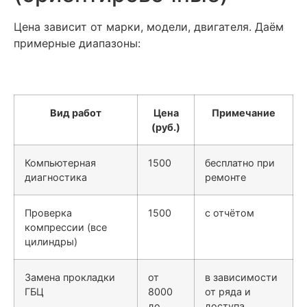
Цена зависит от марки, модели, двигателя. Даём
примерные диапазоны:
Вид работ
Цена
Примечание
(руб.)
Компьютерная
1500
бесплатно при
диагностика
ремонте
Проверка
1500
с отчётом
компрессии (все
цилиндры)
Замена прокладки
от
в зависимости
ГБЦ
8000
от ряда и
до
доступа