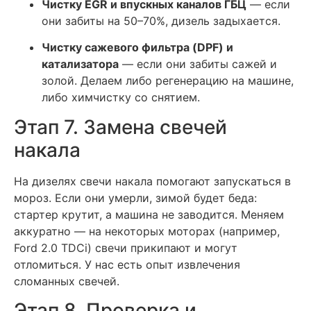
Чистку EGR и впускных каналов ГБЦ
— если
они забиты на 50–70%, дизель задыхается.
Чистку сажевого фильтра (DPF) и
катализатора
— если они забиты сажей и
золой. Делаем либо регенерацию на машине,
либо химчистку со снятием.
Этап 7. Замена свечей
накала
На дизелях свечи накала помогают запускаться в
мороз. Если они умерли, зимой будет беда:
стартер крутит, а машина не заводится. Меняем
аккуратно — на некоторых моторах (например,
Ford 2.0 TDCi) свечи прикипают и могут
отломиться. У нас есть опыт извлечения
сломанных свечей.
Этап 8. Проверка и