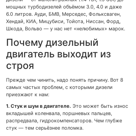
мощных турбодизелей объёмом 3.0, 4.0 и даже
6.0 литров. Ауди, БМВ, Мерседес, Фольксваген,
Хендай, КИА, Мицубиси, Тойота, Ниссан, Форд,
Шкода, Вольво — у нас нет «нелюбимых» марок.
Почему дизельный
двигатель выходит из
строя
Прежде чем чинить, надо понять причину. Вот 8
самых частых проблем, с которыми дизели
приезжают к нам:
1. Стук и шум в двигателе.
Это может быть износ
вкладышей коленвала, поршневых пальцев,
распредвала, гидрокомпенсаторов. Чем глубже
стук — тем серьёзнее поломка.