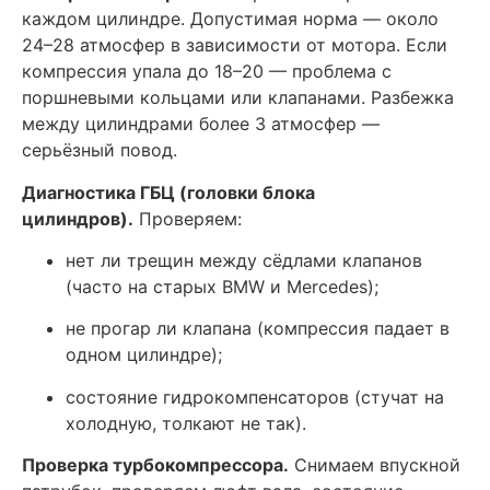
каждом цилиндре. Допустимая норма — около
24–28 атмосфер в зависимости от мотора. Если
компрессия упала до 18–20 — проблема с
поршневыми кольцами или клапанами. Разбежка
между цилиндрами более 3 атмосфер —
серьёзный повод.
Диагностика ГБЦ (головки блока
цилиндров).
Проверяем:
нет ли трещин между сёдлами клапанов
(часто на старых BMW и Mercedes);
не прогар ли клапана (компрессия падает в
одном цилиндре);
состояние гидрокомпенсаторов (стучат на
холодную, толкают не так).
Проверка турбокомпрессора.
Снимаем впускной