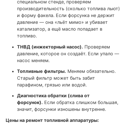
специальном стенде, проверяем
производительность (сколько топлива льют)
и форму факела. Если форсунка не держит
давление — она «льёт мимо» и убивает
катализатор, а ещё масло попадает в
топливо.
ТНВД (инжекторный насос).
Проверяем
давление, которое он создаёт. Если упало —
насос меняем.
Топливные фильтры.
Меняем обязательно.
Старый фильтр может быть забит
парафином, грязью или водой.
Диагностика обратки (слива от
форсунок).
Если обратка слишком большая,
значит, форсунки изношены внутренне.
Цены на ремонт топливной аппаратуры: