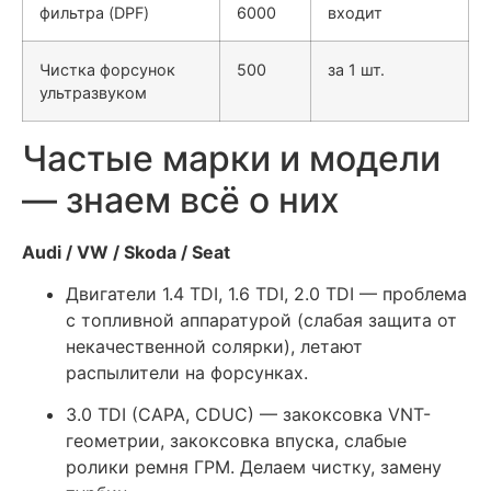
фильтра (DPF)
6000
входит
Чистка форсунок
500
за 1 шт.
ультразвуком
Частые марки и модели
— знаем всё о них
Audi / VW / Skoda / Seat
Двигатели 1.4 TDI, 1.6 TDI, 2.0 TDI — проблема
с топливной аппаратурой (слабая защита от
некачественной солярки), летают
распылители на форсунках.
3.0 TDI (CAPA, CDUC) — закоксовка VNT-
геометрии, закоксовка впуска, слабые
ролики ремня ГРМ. Делаем чистку, замену