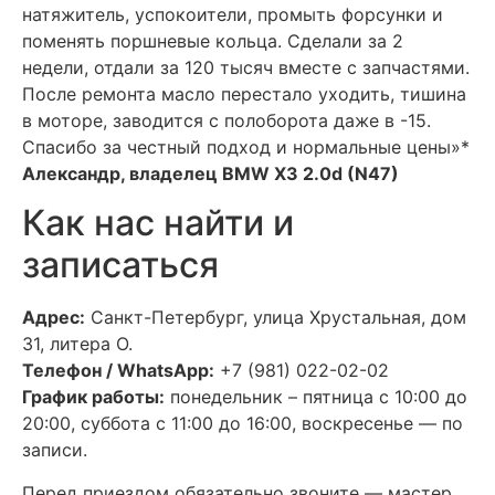
натяжитель, успокоители, промыть форсунки и
поменять поршневые кольца. Сделали за 2
недели, отдали за 120 тысяч вместе с запчастями.
После ремонта масло перестало уходить, тишина
в моторе, заводится с полоборота даже в -15.
Спасибо за честный подход и нормальные цены»*
Александр, владелец BMW X3 2.0d (N47)
Как нас найти и
записаться
Адрес:
Санкт-Петербург, улица Хрустальная, дом
31, литера О.
Телефон / WhatsApp:
+7 (981) 022-02-02
График работы:
понедельник – пятница с 10:00 до
20:00, суббота с 11:00 до 16:00, воскресенье — по
записи.
Перед приездом обязательно звоните — мастер