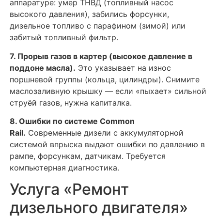
аппаратуре: умер ТНВД (топливный насос
высокого давления), забились форсунки,
дизельное топливо с парафином (зимой) или
забитый топливный фильтр.
7. Прорыв газов в картер (высокое давление в
поддоне масла).
Это указывает на износ
поршневой группы (кольца, цилиндры). Снимите
маслозаливную крышку — если «пыхает» сильной
струёй газов, нужна капиталка.
8. Ошибки по системе Common
Rail.
Современные дизели с аккумуляторной
системой впрыска выдают ошибки по давлению в
рампе, форсункам, датчикам. Требуется
компьютерная диагностика.
Услуга «Ремонт
дизельного двигателя»