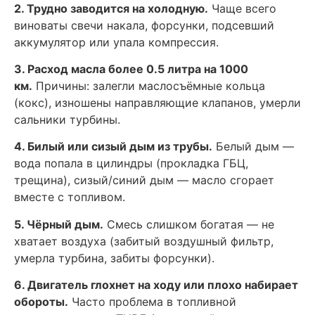
2. Трудно заводится на холодную.
Чаще всего
виноваты свечи накала, форсунки, подсевший
аккумулятор или упала компрессия.
3. Расход масла более 0.5 литра на 1000
км.
Причины: залегли маслосъёмные кольца
(кокс), изношены направляющие клапанов, умерли
сальники турбины.
4. Билый или сизый дым из трубы.
Белый дым —
вода попала в цилиндры (прокладка ГБЦ,
трещина), сизый/синий дым — масло сгорает
вместе с топливом.
5. Чёрный дым.
Смесь слишком богатая — не
хватает воздуха (забитый воздушный фильтр,
умерла турбина, забиты форсунки).
6. Двигатель глохнет на ходу или плохо набирает
обороты.
Часто проблема в топливной