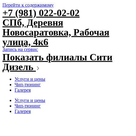
Перейти к содержимому
+7 (981) 022-02-02
СПб, Деревня
Новосаратовка, Рабочая
улица, 4к6
Запись на сервис
Показать филиалы Сити
Дизель
Услуги и цены
Чип-тюнинг
Галерея
Услуги и цены
Чип-тюнинг
Галерея