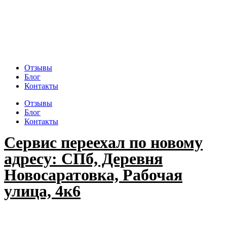
Отзывы
Блог
Контакты
Отзывы
Блог
Контакты
Сервис переехал по новому
адресу: СПб, Деревня
Новосаратовка, Рабочая
улица, 4к6