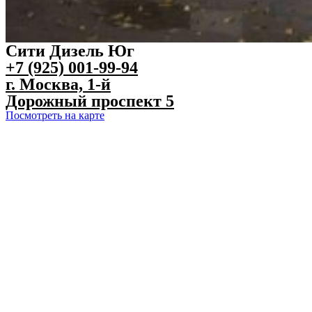
Сити Дизель Юг
+7 (925) 001-99-94
г. Москва, 1-й
Дорожный проспект 5
Посмотреть на карте