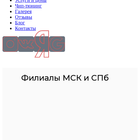
Услуги и цены
Чип-тюнинг
Галерея
Отзывы
Блог
Контакты
Филиалы МСК и СПб