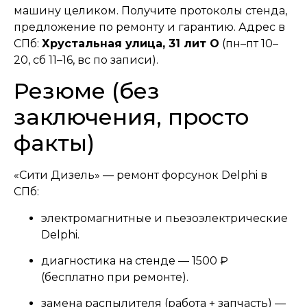
машину целиком. Получите протоколы стенда,
предложение по ремонту и гарантию. Адрес в
СПб:
Хрустальная улица, 31 лит О
(пн–пт 10–
20, сб 11–16, вс по записи).
Резюме (без
заключения, просто
факты)
«Сити Дизель» — ремонт форсунок Delphi в
СПб:
электромагнитные и пьезоэлектрические
Delphi.
диагностика на стенде — 1500 ₽
(бесплатно при ремонте).
замена распылителя (работа + запчасть) —