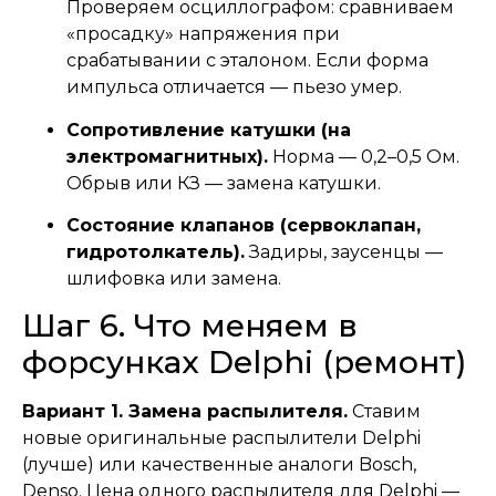
Проверяем осциллографом: сравниваем
«просадку» напряжения при
срабатывании с эталоном. Если форма
импульса отличается — пьезо умер.
Сопротивление катушки (на
электромагнитных).
Норма — 0,2–0,5 Ом.
Обрыв или КЗ — замена катушки.
Состояние клапанов (сервоклапан,
гидротолкатель).
Задиры, заусенцы —
шлифовка или замена.
Шаг 6. Что меняем в
форсунках Delphi (ремонт)
Вариант 1. Замена распылителя.
Ставим
новые оригинальные распылители Delphi
(лучше) или качественные аналоги Bosch,
Denso. Цена одного распылителя для Delphi —