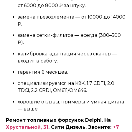
от 6000 до 8000 ₽ за штуку.
замена пьезоэлемента — от 10000 до 14000
₽.
замена сетки-фильтра — всегда (300–500
₽).
калибровка, адаптация через сканер —
входит в работу.
гарантия 6 месяцев.
специализируемся на K9K, 1.7 CDTI, 2.0
TDCi, 2.2 CRDI, OM611/OM646.
хорошие отзывы, примеры и умная цитата
— выше.
Ремонт топливных форсунок Delphi. На
Хрустальной, 31
. Сити Дизель. Звоните:
+7