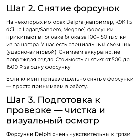
Шаг 2. Снятие форсунок
На некоторых моторах Delphi (например, K9K 1.5
dCi на Logan/Sandero, Megane) форсунки
прикипают в головке блока за 100–150 тыс. км
из-за нагара. У нас есть специальный съёмник
(ударно-винтовой). Снимаем аккуратно, не
повреждая седло. Стоимость снятия: от 500 до
1500 ₽ за одну форсунку.
Если клиент привёз отдельно снятые форсунки
— просто принимаем в работу.
Шаг 3. Подготовка к
проверке — чистка и
визуальный осмотр
Форсунки Delphi очень чувствительны к грязи.