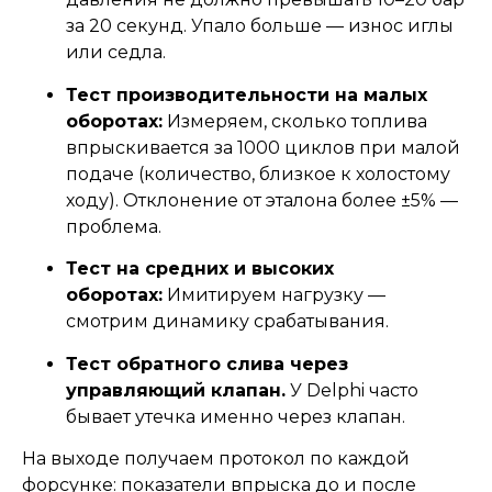
за 20 секунд. Упало больше — износ иглы
или седла.
Тест производительности на малых
оборотах:
Измеряем, сколько топлива
впрыскивается за 1000 циклов при малой
подаче (количество, близкое к холостому
ходу). Отклонение от эталона более ±5% —
проблема.
Тест на средних и высоких
оборотах:
Имитируем нагрузку —
смотрим динамику срабатывания.
Тест обратного слива через
управляющий клапан.
У Delphi часто
бывает утечка именно через клапан.
На выходе получаем протокол по каждой
форсунке: показатели впрыска до и после