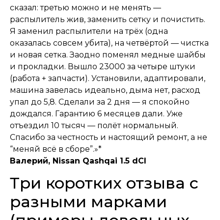
сказал: третью можно и не менять —
распылитель жив, заменить сетку и почистить.
Я заменил распылители на трёх (одна
оказалась совсем убита), на четвёртой — чистка
и новая сетка. Заодно поменял медные шайбы
и прокладки. Вышло 23000 за четыре штуки
(работа + запчасти). Установили, адаптировали,
машина завелась идеально, дыма нет, расход
упал до 5,8. Сделали за 2 дня — я спокойно
дождался. Гарантию 6 месяцев дали. Уже
отъездил 10 тысяч — полёт нормальный.
Спасибо за честность и настоящий ремонт, а не
“меняй всё в сборе”.»*
Валерий, Nissan Qashqai 1.5 dCI
Три коротких отзыва с
разными марками