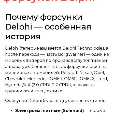
Почему форсунки
Delphi — особенная
история
Delphi (теперь называется Delphi Technologies, а
после перехода — часть BorgWarner) — один из
мировых лидеров по производству топливной
аппаратуры Common Rail. Их форсунки стоят на
миллионах автомобилей: Renault, Nissan, Opel,
Chevrolet, Mercedes (OM611, OM612, OM646), Ford,
Hyundai/KIA (2.0 CRDI, 2.2 CRDI), а также на
грузовиках и спецтехнике.
Форсунки Delphi бывают двух основных типов:
Электромагнитные (Solenoid)
— старые