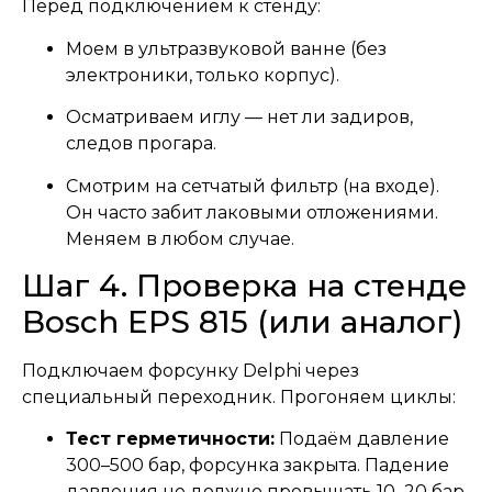
Перед подключением к стенду:
Моем в ультразвуковой ванне (без
электроники, только корпус).
Осматриваем иглу — нет ли задиров,
следов прогара.
Смотрим на сетчатый фильтр (на входе).
Он часто забит лаковыми отложениями.
Меняем в любом случае.
Шаг 4. Проверка на стенде
Bosch EPS 815 (или аналог)
Подключаем форсунку Delphi через
специальный переходник. Прогоняем циклы:
Тест герметичности:
Подаём давление
300–500 бар, форсунка закрыта. Падение
давления не должно превышать 10–20 бар