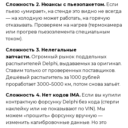
Сложность 2. Нюансы с пьезопакетом.
Если
пьезо «умирает», на стенде это видно не всегда
— на холодную может работать, на горячую
отказывать. Проверяем на нагрев (термокамера
или прогрев пьезоэлемента специальным
током).
Сложность 3. Нелегальные
запчасти.
Огромный рынок поддельных
распылителей Delphi, выдаваемых за оригинал.
Ставим только от проверенных поставщиков.
Дешёвый распылитель за 1000 рублей
проработает 3000–5000 км, потом снова зальёт.
Сложность 4. Нет кодов IMA.
Если вы купили
контрактную форсунку Delphi без кода (стерли
наклейку или не показывают по VIN). Мы
можем «прошить» форсунку вручную —
изменить калибровочные данные. Но это