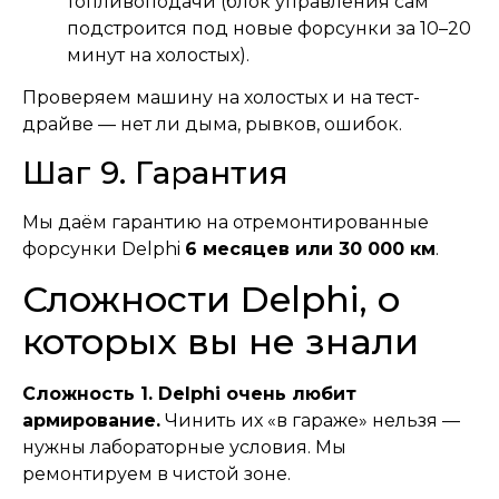
топливоподачи (блок управления сам
подстроится под новые форсунки за 10–20
минут на холостых).
Проверяем машину на холостых и на тест-
драйве — нет ли дыма, рывков, ошибок.
Шаг 9. Гарантия
Мы даём гарантию на отремонтированные
форсунки Delphi
6 месяцев или 30 000 км
.
Сложности Delphi, о
которых вы не знали
Сложность 1. Delphi очень любит
армирование.
Чинить их «в гараже» нельзя —
нужны лабораторные условия. Мы
ремонтируем в чистой зоне.