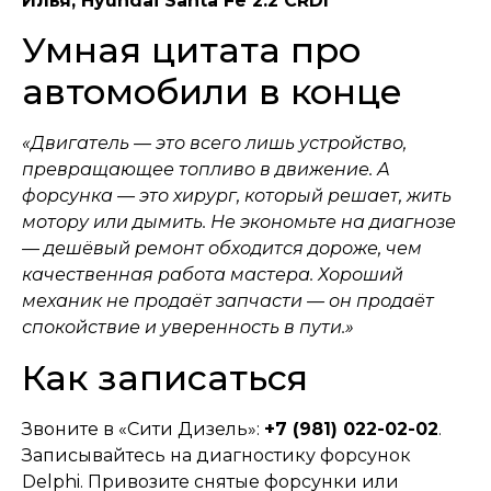
Илья, Hyundai Santa Fe 2.2 CRDI
Умная цитата про
автомобили в конце
«Двигатель — это всего лишь устройство,
превращающее топливо в движение. А
форсунка — это хирург, который решает, жить
мотору или дымить. Не экономьте на диагнозе
— дешёвый ремонт обходится дороже, чем
качественная работа мастера. Хороший
механик не продаёт запчасти — он продаёт
спокойствие и уверенность в пути.»
Как записаться
Звоните в «Сити Дизель»:
+7 (981) 022-02-02
.
Записывайтесь на диагностику форсунок
Delphi. Привозите снятые форсунки или