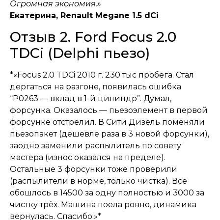
Огромная экономия.»
Екатерина, Renault Megane 1.5 dCi
Отзыв 2. Ford Focus 2.0
TDCi (Delphi пьезо)
*«Focus 2.0 TDCi 2010 г. 230 тыс пробега. Стал
дергаться на разгоне, появилась ошибка
“P0263 — вклад в 1-й цилиндр”. Думал,
форсунка. Оказалось — пьезоэлемент в первой
форсунке отстрелил. В Сити Дизель поменяли
пьезопакет (дешевле раза в 3 новой форсунки),
заодно заменили распылитель по совету
мастера (износ оказался на пределе).
Остальные 3 форсунки тоже проверили
(распылители в норме, только чистка). Всё
обошлось в 14500 за одну полностью и 3000 за
чистку трёх. Машина поела ровно, динамика
вернулась. Спасибо.»*