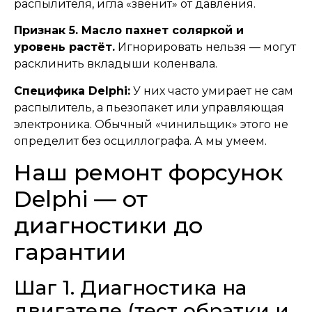
распылителя, игла «звенит» от давления.
Признак 5. Масло пахнет соляркой и
уровень растёт.
Игнорировать нельзя — могут
расклинить вкладыши коленвала.
Специфика Delphi:
У них часто умирает не сам
распылитель, а пьезопакет или управляющая
электроника. Обычный «чинильщик» этого не
определит без осциллографа. А мы умеем.
Наш ремонт форсунок
Delphi — от
диагностики до
гарантии
Шаг 1. Диагностика на
двигателе (тест обратки и