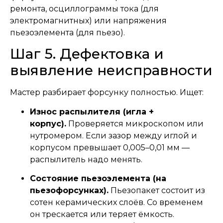
ремонта, осциллограммы тока (для
электромагнитных) или напряжения
пьезоэлемента (для пьезо).
Шаг 5. Дефектовка и
выявление неисправности
Мастер разбирает форсунку полностью. Ищет:
Износ распылителя (игла +
корпус).
Проверяется микроскопом или
нутромером. Если зазор между иглой и
корпусом превышает 0,005–0,01 мм —
распылитель надо менять.
Состояние пьезоэлемента (на
пьезофорсунках).
Пьезопакет состоит из
сотен керамических слоёв. Со временем
он трескается или теряет ёмкость.