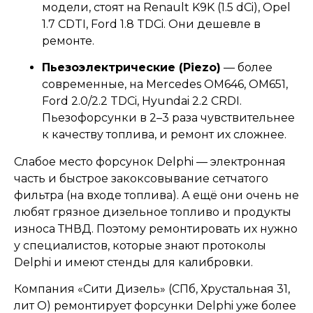
модели, стоят на Renault K9K (1.5 dCi), Opel
1.7 CDTI, Ford 1.8 TDCi. Они дешевле в
ремонте.
Пьезоэлектрические (Piezo)
— более
современные, на Mercedes OM646, OM651,
Ford 2.0/2.2 TDCi, Hyundai 2.2 CRDI.
Пьезофорсунки в 2–3 раза чувствительнее
к качеству топлива, и ремонт их сложнее.
Слабое место форсунок Delphi — электронная
часть и быстрое закоксовывание сетчатого
фильтра (на входе топлива). А ещё они очень не
любят грязное дизельное топливо и продукты
износа ТНВД. Поэтому ремонтировать их нужно
у специалистов, которые знают протоколы
Delphi и имеют стенды для калибровки.
Компания «Сити Дизель» (СПб, Хрустальная 31,
лит О) ремонтирует форсунки Delphi уже более