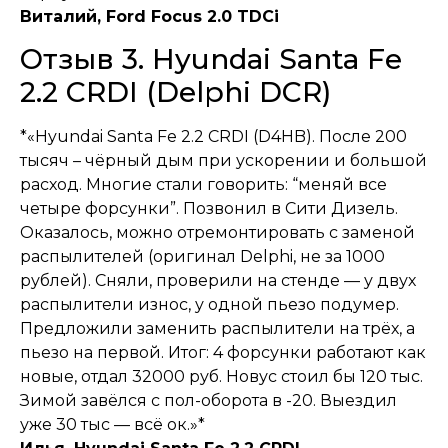
Виталий, Ford Focus 2.0 TDCi
Отзыв 3. Hyundai Santa Fe
2.2 CRDI (Delphi DCR)
*«Hyundai Santa Fe 2.2 CRDI (D4HB). После 200
тысяч – чёрный дым при ускорении и большой
расход. Многие стали говорить: “меняй все
четыре форсунки”. Позвонил в Сити Дизель.
Оказалось, можно отремонтировать с заменой
распылителей (оригинал Delphi, не за 1000
рублей). Сняли, проверили на стенде — у двух
распылители износ, у одной пьезо подумер.
Предложили заменить распылители на трёх, а
пьезо на первой. Итог: 4 форсунки работают как
новые, отдал 32000 руб. Новус стоил бы 120 тыс.
Зимой завёлся с пол-оборота в -20. Выездил
уже 30 тыс — всё ок.»*