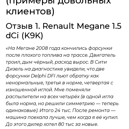
(примеры довольных
клиентов)
Отзыв 1. Renault Megane 1.5
dCi (K9K)
«На Мегане 2008 года кончились форсунки
после плохого топлива на трассе. Двигатель
троил, дым чёрный, расход вырос. В Сити
Дизель на диагностике увидели, что две
форсунки Delphi DFI льют обратку как
ненормальные, третья в норме, четвертая с
изношенной иглой. Мне поменяли
распылители на всех четырёх (в одной игла
была норма, но решили симметрию — теперь
одинаковые). Итого 24 тыс. После ремонта —
машина поехала лучше, чем когда я её купил.
До этого дилер хотел 80 тыс за новые.