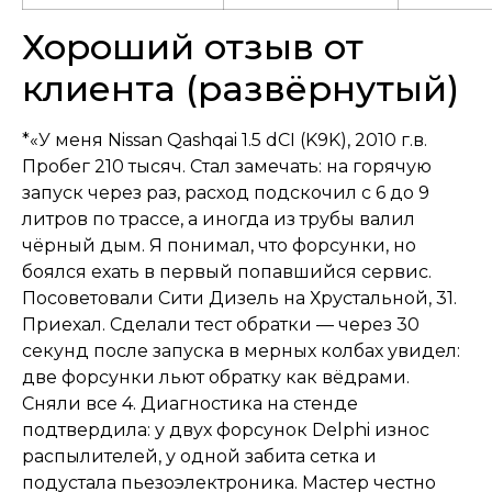
Хороший отзыв от
клиента (развёрнутый)
*«У меня Nissan Qashqai 1.5 dCI (K9K), 2010 г.в.
Пробег 210 тысяч. Стал замечать: на горячую
запуск через раз, расход подскочил с 6 до 9
литров по трассе, а иногда из трубы валил
чёрный дым. Я понимал, что форсунки, но
боялся ехать в первый попавшийся сервис.
Посоветовали Сити Дизель на Хрустальной, 31.
Приехал. Сделали тест обратки — через 30
секунд после запуска в мерных колбах увидел:
две форсунки льют обратку как вёдрами.
Сняли все 4. Диагностика на стенде
подтвердила: у двух форсунок Delphi износ
распылителей, у одной забита сетка и
подустала пьезоэлектроника. Мастер честно