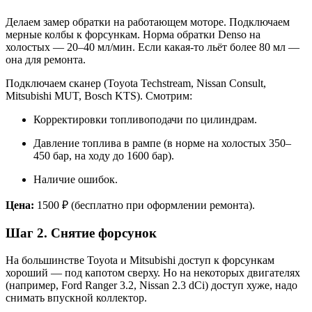
Делаем замер обратки на работающем моторе. Подключаем
мерные колбы к форсункам. Норма обратки Denso на
холостых — 20–40 мл/мин. Если какая-то льёт более 80 мл —
она для ремонта.
Подключаем сканер (Toyota Techstream, Nissan Consult,
Mitsubishi MUT, Bosch KTS). Смотрим:
Корректировки топливоподачи по цилиндрам.
Давление топлива в рампе (в норме на холостых 350–
450 бар, на ходу до 1600 бар).
Наличие ошибок.
Цена:
1500 ₽ (бесплатно при оформлении ремонта).
Шаг 2. Снятие форсунок
На большинстве Toyota и Mitsubishi доступ к форсункам
хороший — под капотом сверху. Но на некоторых двигателях
(например, Ford Ranger 3.2, Nissan 2.3 dCi) доступ хуже, надо
снимать впускной коллектор.