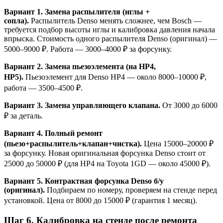
Вариант 1. Замена распылителя (иглы +
сопла).
Распылитель Denso менять сложнее, чем Bosch —
требуется подбор высоты иглы и калибровка давления начала
впрыска. Стоимость одного распылителя Denso (оригинал) —
5000–9000 ₽. Работа — 3000–4000 ₽ за форсунку.
Вариант 2. Замена пьезоэлемента (на HP4,
HP5).
Пьезоэлемент для Denso HP4 — около 8000–10000 ₽,
работа — 3500–4500 ₽.
Вариант 3. Замена управляющего клапана.
От 3000 до 6000
₽ за деталь.
Вариант 4. Полный ремонт
(пьезо+распылитель+клапан+чистка).
Цена 15000–20000 ₽
за форсунку. Новая оригинальная форсунка Denso стоит от
25000 до 50000 ₽ (для HP4 на Toyota 1GD — около 45000 ₽).
Вариант 5. Контрактная форсунка Denso б/у
(оригинал).
Подбираем по номеру, проверяем на стенде перед
установкой. Цена от 8000 до 15000 ₽ (гарантия 1 месяц).
Шаг 6. Калибровка на стенде после ремонта