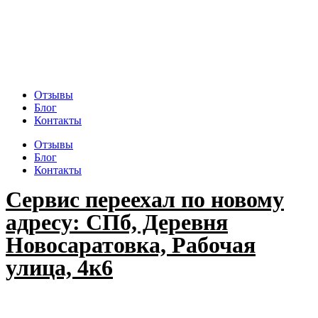
Отзывы
Блог
Контакты
Отзывы
Блог
Контакты
Сервис переехал по новому
адресу: СПб, Деревня
Новосаратовка, Рабочая
улица, 4к6