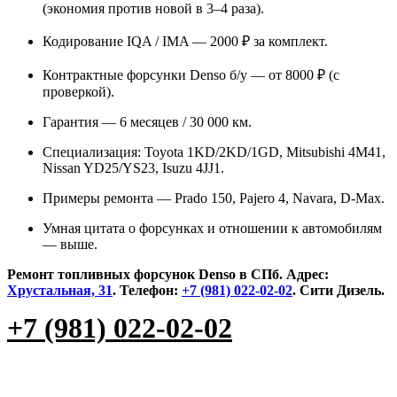
(экономия против новой в 3–4 раза).
Кодирование IQA / IMA — 2000 ₽ за комплект.
Контрактные форсунки Denso б/у — от 8000 ₽ (с
проверкой).
Гарантия — 6 месяцев / 30 000 км.
Специализация: Toyota 1KD/2KD/1GD, Mitsubishi 4M41,
Nissan YD25/YS23, Isuzu 4JJ1.
Примеры ремонта — Prado 150, Pajero 4, Navara, D-Max.
Умная цитата о форсунках и отношении к автомобилям
— выше.
Ремонт топливных форсунок Denso в СПб. Адрес:
Хрустальная, 31
. Телефон:
+7 (981) 022-02-02
. Сити Дизель.
+7 (981) 022-02-02