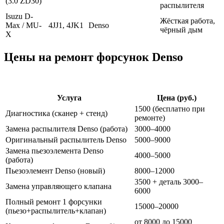
(3.0 ZD30)
распылителя
Isuzu D-
Жёсткая работа,
Max / MU-
4JJ1, 4JK1
Denso
чёрный дым
X
Цены на ремонт форсунок Denso
Услуга
Цена (руб.)
1500 (бесплатно при
Диагностика (сканер + стенд)
ремонте)
Замена распылителя Denso (работа)
3000–4000
Оригинальный распылитель Denso
5000–9000
Замена пьезоэлемента Denso
4000–5000
(работа)
Пьезоэлемент Denso (новый)
8000–12000
3500 + деталь 3000–
Замена управляющего клапана
6000
Полный ремонт 1 форсунки
15000–20000
(пьезо+распылитель+клапан)
от 8000 до 15000