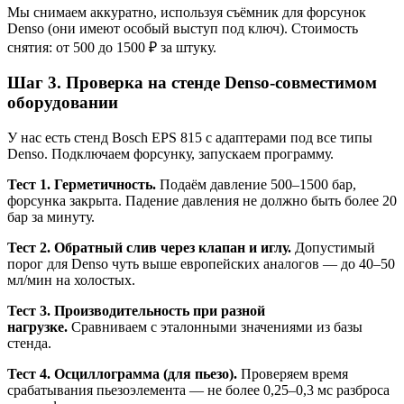
Мы снимаем аккуратно, используя съёмник для форсунок
Denso (они имеют особый выступ под ключ). Стоимость
снятия: от 500 до 1500 ₽ за штуку.
Шаг 3. Проверка на стенде Denso-совместимом
оборудовании
У нас есть стенд Bosch EPS 815 с адаптерами под все типы
Denso. Подключаем форсунку, запускаем программу.
Тест 1. Герметичность.
Подаём давление 500–1500 бар,
форсунка закрыта. Падение давления не должно быть более 20
бар за минуту.
Тест 2. Обратный слив через клапан и иглу.
Допустимый
порог для Denso чуть выше европейских аналогов — до 40–50
мл/мин на холостых.
Тест 3. Производительность при разной
нагрузке.
Сравниваем с эталонными значениями из базы
стенда.
Тест 4. Осциллограмма (для пьезо).
Проверяем время
срабатывания пьезоэлемента — не более 0,25–0,3 мс разброса