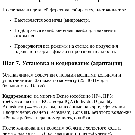
После замены деталей форсунка собирается, настраивается:
Выставляется ход иглы (микрометр).
Подбирается калибровочная шайба для давления
открытия.
Проверяются все режимы на стенде до получения
идеальной формы факела и производительности.
Шаг 7. Установка и кодирование (адаптация)
Устанавливаем форсунки с новыми медными кольцами и
уплотнениями. Затяжка по моменту (25–30 Нм для
большинства Denso).
Кодирование:
на многих Denso (особенно HP4, HP5)
требуется ввести в ECU коды IQA (Individual Quantity
Adjustment) — это цифры, нанесённые на корпус форсунки.
Вводим через сканер (Techstream, Consult). Без этого возможна
жёсткая работа, неравномерность, ошибки.
После кодирования проводим обучение холостого хода (в
некоторых авто — сброс адаптаций и переобучение).