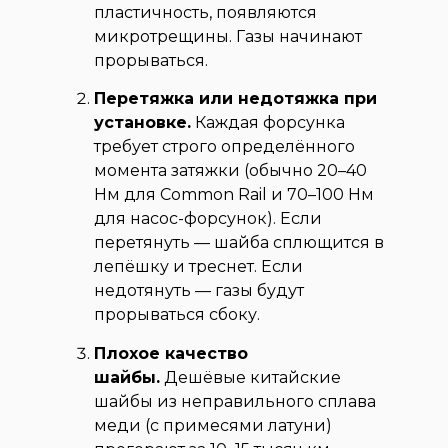
пластичность, появляются
микротрещины. Газы начинают
прорываться.
Перетяжка или недотяжка при
установке.
Каждая форсунка
требует строго определённого
момента затяжки (обычно 20–40
Нм для Common Rail и 70–100 Нм
для насос-форсунок). Если
перетянуть — шайба сплющится в
лепёшку и треснет. Если
недотянуть — газы будут
прорываться сбоку.
Плохое качество
шайбы.
Дешёвые китайские
шайбы из неправильного сплава
меди (с примесями латуни)