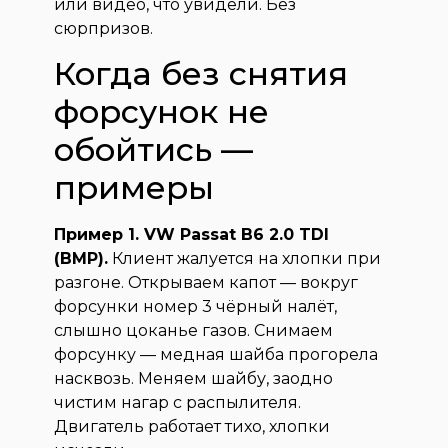
или видео, что увидели. Без
сюрпризов.
Когда без снятия
форсунок не
обойтись —
примеры
Пример 1. VW Passat B6 2.0 TDI
(BMP).
Клиент жалуется на хлопки при
разгоне. Открываем капот — вокруг
форсунки номер 3 чёрный налёт,
слышно цоканье газов. Снимаем
форсунку — медная шайба прогорела
насквозь. Меняем шайбу, заодно
чистим нагар с распылителя.
Двигатель работает тихо, хлопки