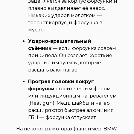
Зацепляется за корпус форсунки и
плавно выдавливает её вверх.
Никаких ударов молотком —
треснет корпус, и форсунка в
мусор.
Ударно-вращательный
съёмник
— если форсунка совсем
прикипела. Он создаёт короткие
ударные импульсы, которые
расшатывают нагар.
Прогрев головки вокруг
форсунки
строительным феном
или индукционным нагревателем
(Heat gun). Медь шайбы и нагар
расширяются быстрее алюминия
ГБЦ — форсунка отпускает.
На некоторых моторах (например, BMW