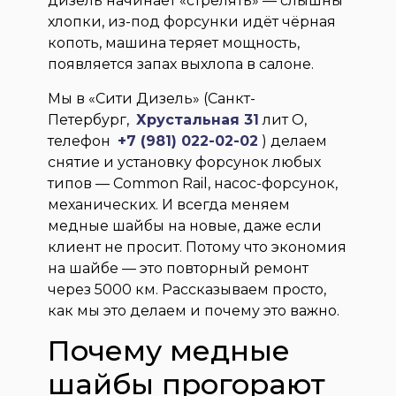
дизель начинает «стрелять» — слышны
хлопки, из-под форсунки идёт чёрная
копоть, машина теряет мощность,
появляется запах выхлопа в салоне.
Мы в «Сити Дизель» (Санкт-
Петербург,
Хрустальная 31
лит О,
телефон
+7 (981) 022-02-02
) делаем
снятие и установку форсунок любых
типов — Common Rail, насос-форсунок,
механических. И всегда меняем
медные шайбы на новые, даже если
клиент не просит. Потому что экономия
на шайбе — это повторный ремонт
через 5000 км. Рассказываем просто,
как мы это делаем и почему это важно.
Почему медные
шайбы прогорают