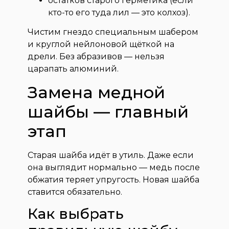
остатков старого герметика (если
кто-то его туда лил — это колхоз).
Чистим гнездо специальным шабером
и круглой нейлоновой щёткой на
дрели. Без абразивов — нельзя
царапать алюминий.
Замена медной
шайбы — главный
этап
Старая шайба идёт в утиль. Даже если
она выглядит нормально — медь после
обжатия теряет упругость. Новая шайба
ставится обязательно.
Как выбрать