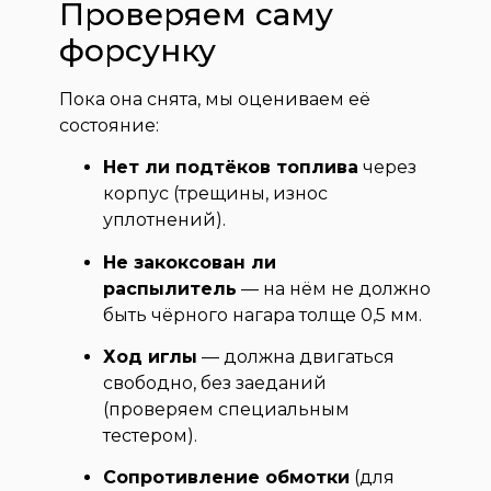
Проверяем саму
форсунку
Пока она снята, мы оцениваем её
состояние:
Нет ли подтёков топлива
через
корпус (трещины, износ
уплотнений).
Не закоксован ли
распылитель
— на нём не должно
быть чёрного нагара толще 0,5 мм.
Ход иглы
— должна двигаться
свободно, без заеданий
(проверяем специальным
тестером).
Сопротивление обмотки
(для