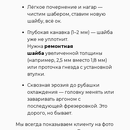
Лёгкое почернение и нагар —
чистим шабером, ставим новую
шайбу, всё ок.
Глубокая канавка (1–2 мм) — шайба
уже не уплотнит.
Нужна
ремонтная
шайба
увеличенной толщины
(например, 2,5 мм вместо 1,8 мм)
или проточка гнезда с установкой
втулки.
Сквозная эрозия до рубашки
охлаждения — головку менять или
заваривать аргоном с
последующей фрезеровкой. Это
дорого, но бывает.
Мы всегда показываем клиенту на фото