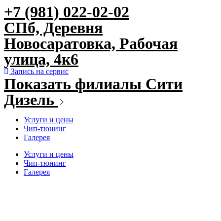
+7 (981) 022-02-02
Перейти
к
СПб, Деревня
содержимому
Новосаратовка, Рабочая
улица, 4к6
Запись на сервис
Показать филиалы Сити
Дизель
Услуги и цены
Чип-тюнинг
Галерея
Услуги и цены
Чип-тюнинг
Галерея