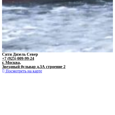
Сити Дизель Север
+7 (925) 009-99-24
г. Москва,
Звездный бульвар д.3А строение 2
Посмотреть на карте